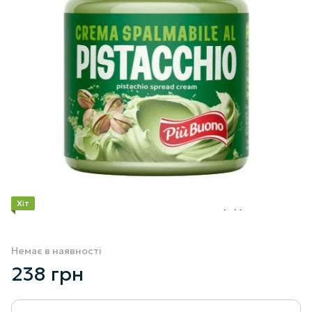
Хіт
Немає в наявності
238 грн