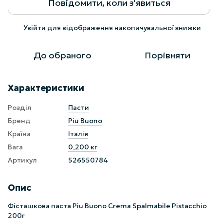
Повідомити, коли з'явиться
Увійти
для відображення накопичувальної знижки
%
До обраного
Порівняти
Характеристики
Розділ
Пасти
Бренд
Piu Buono
Країна
Італія
Вага
0,200 кг
Артикул
526550784
Опис
Фісташкова паста Piu Buono Crema Spalmabile Pistacchio
200г