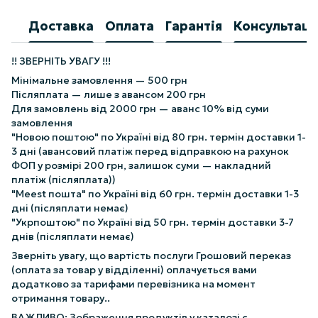
Доставка
Оплата
Гарантія
Консультаці
!! ЗВЕРНІТЬ УВАГУ !!!
Мінімальне замовлення — 500 грн
Післяплата — лише з авансом 200 грн
Для замовлень від 2000 грн — аванс 10% від суми
замовлення
"Новою поштою" по Україні від 80 грн. термін доставки 1-
3 дні (авансовий платіж перед відправкою на рахунок
ФОП у розмірі 200 грн, залишок суми — накладний
платіж (післяплата))
"Meest пошта" по Україні від 60 грн. термін доставки 1-3
дні (післяплати немає)
"Укрпоштою" по Україні від 50 грн. термін доставки 3-7
днів (післяплати немає)
Зверніть увагу, що вартість послуги Грошовий переказ
(оплата за товар у відділенні) оплачується вами
додатково за тарифами перевізника на момент
отримання товару..
ВАЖЛИВО: Зображення продуктів у каталозі є