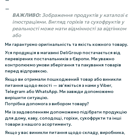
ВАЖЛИВО:
Зображення продуктів у каталозі є
ілюстраціями. Вигляд горіхів та сухофруктів у
реальності може мати відмінності за відтінком
або
Ми гарантуємо оригінальність та якість кожного товару.
Уся продукція в магазині DeliGroup постачається від
перевірених постачальників з Європи. Ми уважно
контролюємо умови зберігання та пакування товарів
перед відправкою.
Якщо ви отримали пошкоджений товар або виникли
питання щодо якості — зв’яжіться з нами у Viber,
Telegram або WhatsApp. Ми завжди допоможемо
вирішити ситуацію.
Потрібна допомога з вибором товару?
Ми із задоволенням допоможемо підібрати продукцію
для дому, каву, солодощі, горіхи, сухофрукти та інші
товари з нашого асортименту.
Якщо у вас виникли питання щодо складу, виробника,