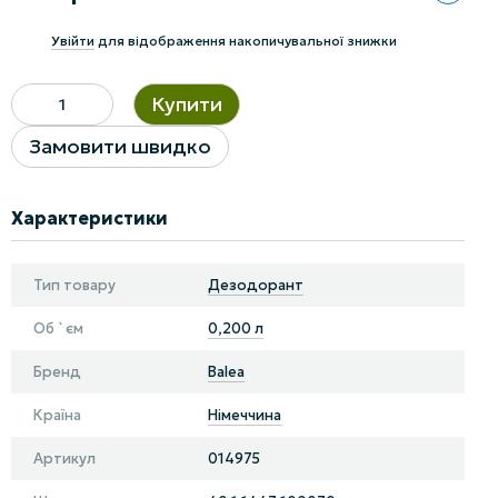
%
Увійти
для відображення накопичувальної знижки
Купити
Замовити швидко
Характеристики
Тип товару
Дезодорант
Об `єм
0,200 л
Бренд
Balea
Країна
Німеччина
Артикул
014975