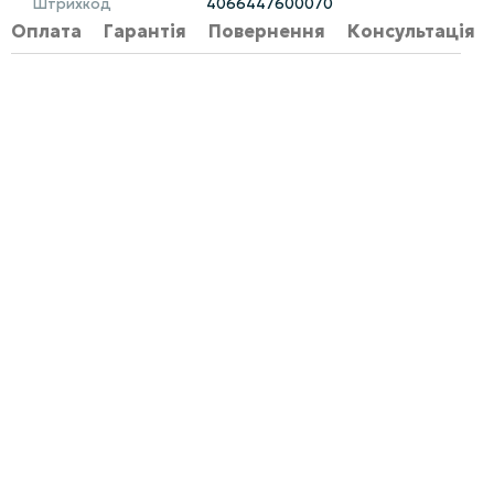
Штрихкод
4066447600070
Оплата
Гарантія
Повернення
Консультація