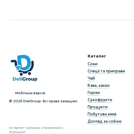
Каталог
Соки
Спеції та приправи
Чай
Кава, какао
Горіхи
Мобільна версія
Сухофрукти
© 2026 DeliGroup. Всі права захищені.
Продукти
Побутова хімія
Догляд за собою
Інтернет-магазин створений з
Хорошоп