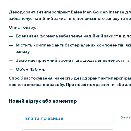
Дезодорант антиперспірант Balea Men Golden Intense для
забезпечує надійний захист від неприємного запаху та пот
Опис товару:
Ефективна формула забезпечує надійний захист від п
Містить комплекс антибактеріальних компонентів, як
запаху
Засіб має приємний аромат, що додає впевненості та 
Об'єм: 150 мл.
Спосіб застосування: нанесіть дезодорант антиперспіран
повного висихання засобу. При появі подразнення або але
Новий відгук або коментар
Увій