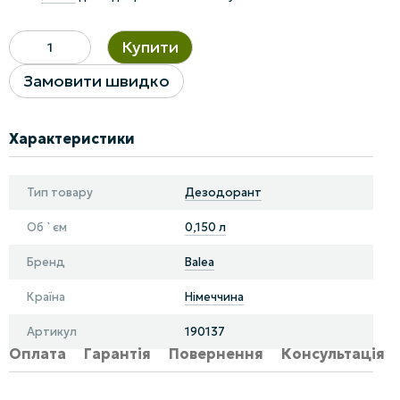
Купити
Замовити швидко
Характеристики
Тип товару
Дезодорант
Об `єм
0,150 л
Бренд
Balea
Країна
Німеччина
Артикул
190137
Оплата
Гарантія
Повернення
Консультація