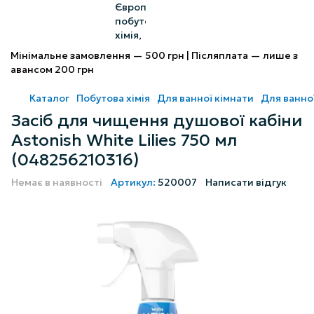
Мінімальне замовлення — 500 грн | Післяплата — лише з
авансом 200 грн
Каталог
Побутова хімія
Для ванної кімнати
Для ванної
Засіб для чищення душової кабіни
Astonish White Lilies 750 мл
(048256210316)
Немає в наявності
Артикул:
520007
Написати відгук