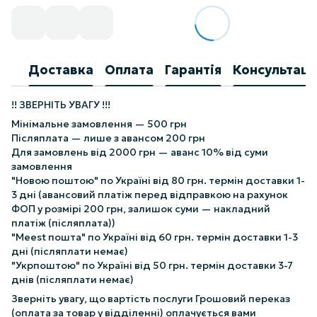
Доставка
Оплата
Гарантія
Консультаці
!! ЗВЕРНІТЬ УВАГУ !!!
Мінімальне замовлення — 500 грн
Післяплата — лише з авансом 200 грн
Для замовлень від 2000 грн — аванс 10% від суми
замовлення
"Новою поштою" по Україні від 80 грн. термін доставки 1-
3 дні (авансовий платіж перед відправкою на рахунок
ФОП у розмірі 200 грн, залишок суми — накладний
платіж (післяплата))
"Meest пошта" по Україні від 60 грн. термін доставки 1-3
дні (післяплати немає)
"Укрпоштою" по Україні від 50 грн. термін доставки 3-7
днів (післяплати немає)
Зверніть увагу, що вартість послуги Грошовий переказ
(оплата за товар у відділенні) оплачується вами