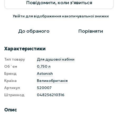
Повідомити, коли з'явиться
Увійти
для відображення накопичувальної знижки
%
До обраного
Порівняти
Характеристики
Тип товару
Для душової кабіни
Об `єм
0,750 л
Бренд
Astonish
Країна
Великобританія
Артикул
520007
Штрихкод
048256210316
Опис