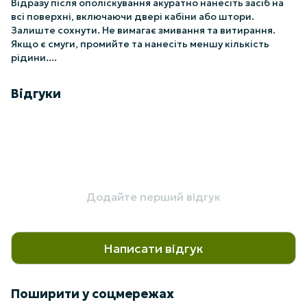
Відразу після ополіскування акуратно нанесіть засіб на
всі поверхні, включаючи двері кабіни або штори.
Залиште сохнути. Не вимагає змивання та витирання.
Якщо є смуги, промийте та нанесіть меншу кількість
рідини....
Відгуки
Додайте перший відгук
Написати відгук
Поширити у соцмережах