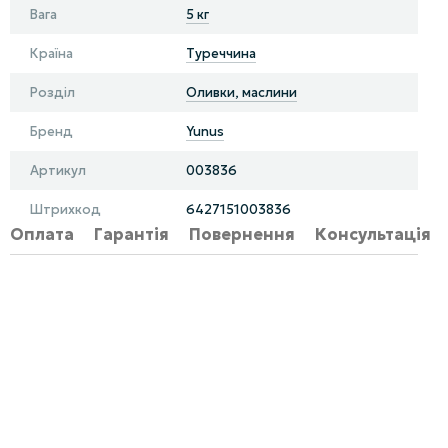
Вага
5 кг
Країна
Туреччина
Розділ
Оливки, маслини
Бренд
Yunus
Артикул
003836
Штрихкод
6427151003836
Оплата
Гарантія
Повернення
Консультація