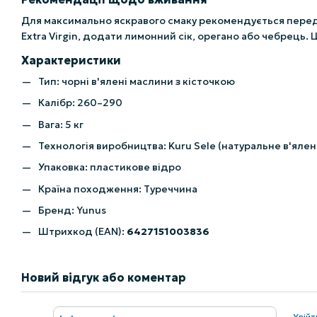
Для максимально яскравого смаку рекомендується пере
Extra Virgin, додати лимонний сік, орегано або чебрець.
Характеристики
Тип: чорні в'ялені маслини з кісточкою
Калібр: 260–290
Вага: 5 кг
Технологія виробництва: Kuru Sele (натуральне в'ялен
Упаковка: пластикове відро
Країна походження: Туреччина
Бренд: Yunus
Штрихкод (EAN):
6427151003836
Новий відгук або коментар
Увій