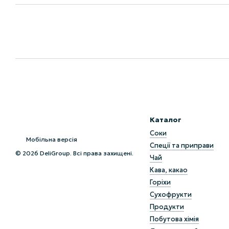
Каталог
Соки
Мобільна версія
Спеції та приправи
© 2026 DeliGroup. Всі права захищені.
Чай
Кава, какао
Горіхи
Сухофрукти
Продукти
Побутова хімія