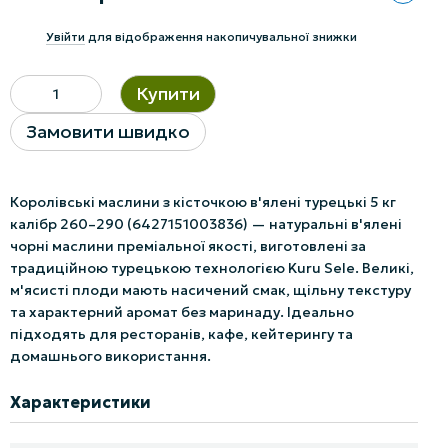
%
Увійти
для відображення накопичувальної знижки
Купити
Замовити швидко
Королівські маслини з кісточкою в'ялені турецькі 5 кг
калібр 260–290 (6427151003836) — натуральні в'ялені
чорні маслини преміальної якості, виготовлені за
традиційною турецькою технологією Kuru Sele. Великі,
м'ясисті плоди мають насичений смак, щільну текстуру
та характерний аромат без маринаду. Ідеально
підходять для ресторанів, кафе, кейтерингу та
домашнього використання.
Характеристики