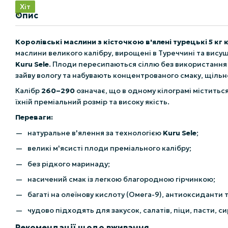
Хіт
Опис
Королівські маслини з кісточкою в'ялені турецькі 5 кг
маслини великого калібру, вирощені в Туреччині та вис
Kuru Sele
. Плоди пересипаються сіллю без використання 
зайву вологу та набувають концентрованого смаку, щільно
Калібр
260–290
означає, що в одному кілограмі містить
їхній преміальний розмір та високу якість.
Переваги:
натуральне в'ялення за технологією
Kuru Sele
;
великі м'ясисті плоди преміального калібру;
без рідкого маринаду;
насичений смак із легкою благородною гірчинкою;
багаті на олеїнову кислоту (Омега-9), антиоксиданти та
чудово підходять для закусок, салатів, піци, пасти, с
Рекомендації щодо вживання