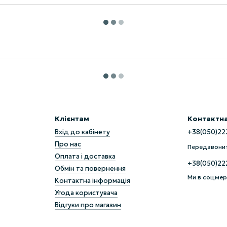
Клієнтам
Контактна
Вхід до кабінету
+38(050)22
Про нас
Передзвони
Оплата і доставка
+38(050)22
Обмін та повернення
Ми в соцме
Контактна інформація
Угода користувача
Відгуки про магазин