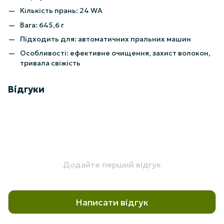
Кількість прань: 24 WA
Вага: 645,6 г
Підходить для: автоматичних пральних машин
Особливості: ефективне очищення, захист волокон,
тривала свіжість
Відгуки
Додайте перший відгук
Написати відгук