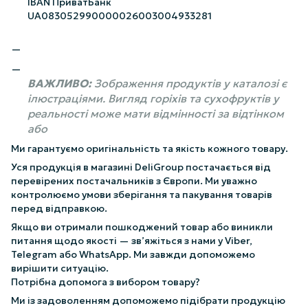
IBAN ПриватБанк
UA083052990000026003004933281
ВАЖЛИВО:
Зображення продуктів у каталозі є
ілюстраціями. Вигляд горіхів та сухофруктів у
реальності може мати відмінності за відтінком
або
Ми гарантуємо оригінальність та якість кожного товару.
Уся продукція в магазині DeliGroup постачається від
перевірених постачальників з Європи. Ми уважно
контролюємо умови зберігання та пакування товарів
перед відправкою.
Якщо ви отримали пошкоджений товар або виникли
питання щодо якості — зв’яжіться з нами у Viber,
Telegram або WhatsApp. Ми завжди допоможемо
вирішити ситуацію.
Потрібна допомога з вибором товару?
Ми із задоволенням допоможемо підібрати продукцію