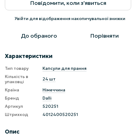
Повідомити, коли з'явиться
Увійти
для відображення накопичувальної знижки
%
До обраного
Порівняти
Характеристики
Тип товару
Капсули для прання
Кількість в
24 шт
упаковці
Країна
Німеччина
Бренд
Dalli
Артикул
520251
Штрихкод
4012400520251
Опис