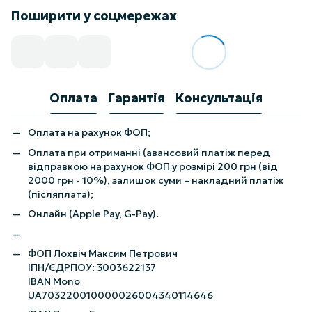
Поширити у соцмережах
Оплата
Гарантія
Консультація
Оплата на рахунок ФОП;
Оплата при отриманні (авансовий платіж перед
відправкою на рахунок ФОП у розмірі 200 грн (від
2000 грн - 10%), залишок суми – накладний платіж
(післяплата);
Онлайн (Apple Pay, G-Pay).
ФОП Лохвіч Максим Петрович
ІПН/ЄДРПОУ: 3003622137
IBAN Mono
UA703220010000026004340114646